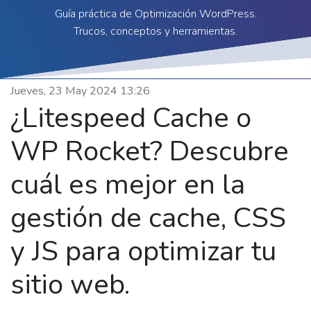
Guía práctica de Optimización WordPress.
Trucos, conceptos y herramientas.
Jueves, 23 May 2024 13:26
¿Litespeed Cache o
WP Rocket? Descubre
cuál es mejor en la
gestión de cache, CSS
y JS para optimizar tu
sitio web.