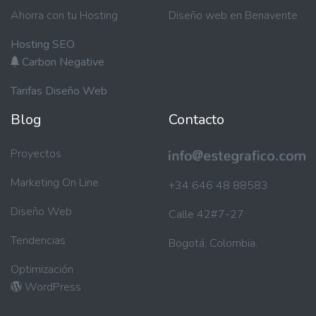
Ahorra con tu Hosting
Diseño web en Benavente
Hosting SEO
Carbon Negative
Tarifas Diseño Web
Blog
Contacto
Proyectos
Marketing On Line
+34 646 48 88583
Diseño Web
Calle 42#7-27
Tendencias
Bogotá, Colombia.
Optimización
WordPress